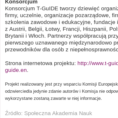
Konsorcjum
Konsorcjum T-GuIDE tworzy dziewięć organiz
firmy, uczelnie, organizacje pozarządowe, fi
szkolenia zawodowe i edukacyjne, fundacje i
z Austrii, Belgii, Łotwy, Francji, Hiszpanii, Pol
Brytanii i Włoch. Partnerzy współpracują prz
pierwszego uznawanego międzynarodowo pr
przewodników dla osób z niepełnosprawności
Strona internetowa projektu:
http://www.t-gui
guide.en
.
Projekt realizowany jest przy wsparciu Komisji Europejski
odzwierciedla jedynie zdanie autorów i Komisja nie odpo
wykorzystane zostaną zawarte w niej informacje.
Źródło: Społeczna Akademia Nauk