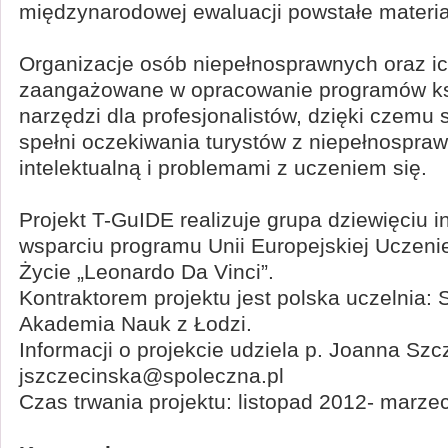
międzynarodowej ewaluacji powstałe materia
Organizacje osób niepełnosprawnych oraz ic
zaangażowane w opracowanie programów ksz
narzędzi dla profesjonalistów, dzięki czemu s
spełni oczekiwania turystów z niepełnospra
intelektualną i problemami z uczeniem się.
Projekt T-GuIDE realizuje grupa dziewięciu in
wsparciu programu Unii Europejskiej Uczeni
Życie „Leonardo Da Vinci”.
Kontraktorem projektu jest polska uczelnia:
Akademia Nauk z Łodzi.
Informacji o projekcie udziela p. Joanna Sz
jszczecinska@spoleczna.pl
Czas trwania projektu: listopad 2012- marze