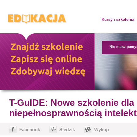
Kursy i szkolenia
Nie masz pomy
T-GuIDE: Nowe szkolenie dl
niepełnosprawnością intelek
Facebook
Śledzik
Wykop