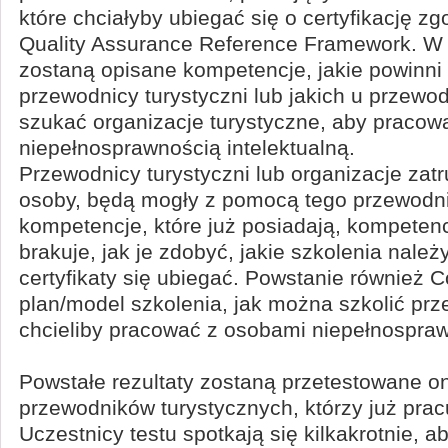
które chciałyby ubiegać się o certyfikację 
Quality Assurance Reference Framework. W
zostaną opisane kompetencje, jakie powinni
przewodnicy turystyczni lub jakich u przew
szukać organizacje turystyczne, aby pracow
niepełnosprawnością intelektualną.
Przewodnicy turystyczni lub organizacje zatr
osoby, będą mogły z pomocą tego przewodn
kompetencje, które już posiadają, kompetenc
brakuje, jak je zdobyć, jakie szkolenia należy
certyfikaty się ubiegać. Powstanie również C
plan/model szkolenia, jak można szkolić prz
chcieliby pracować z osobami niepełnospra
Powstałe rezultaty zostaną przetestowane on
przewodników turystycznych, którzy już prac
Uczestnicy testu spotkają się kilkakrotnie, 