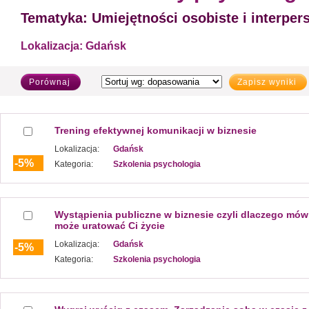
Tematyka:
Umiejętności osobiste i interper
Lokalizacja:
Gdańsk
Porównaj
Zapisz wyniki
Trening efektywnej komunikacji w biznesie
Lokalizacja:
Gdańsk
-5%
Kategoria:
Szkolenia psychologia
Wystąpienia publiczne w biznesie czyli dlaczego mów
może uratować Ci życie
Lokalizacja:
Gdańsk
-5%
Kategoria:
Szkolenia psychologia