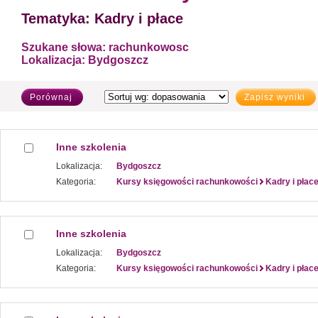
Tematyka:
Kadry i płace
Szukane słowa:
rachunkowosc
Lokalizacja:
Bydgoszcz
Porównaj
Zapisz wyniki
Inne szkolenia
Lokalizacja:
Bydgoszcz
Kategoria:
Kursy księgowości rachunkowości
Kadry i płac
Inne szkolenia
Lokalizacja:
Bydgoszcz
Kategoria:
Kursy księgowości rachunkowości
Kadry i płac