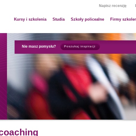
Napisz recenzję
Kursy i szkolenia
Studia
Szkoły policealne
Firmy szkole
Nie masz pomysłu?
Poszukaj inspiracji
 coaching