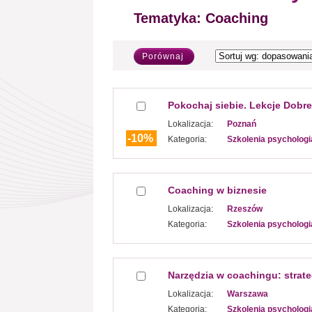
Tematyka:
Coaching
Porównaj
Pokochaj siebie. Lekcje Dobr
Lokalizacja:
Poznań
-10%
Kategoria:
Szkolenia psychologi
Coaching w biznesie
Lokalizacja:
Rzeszów
Kategoria:
Szkolenia psychologi
Narzędzia w coachingu: strate
Lokalizacja:
Warszawa
Kategoria:
Szkolenia psychologi