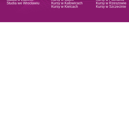
Studia we Wrocławiu
Kursy w Katowicach
Kursy w Rzeszowie
Kursy w Kielcach
Kursy w Szczecinie