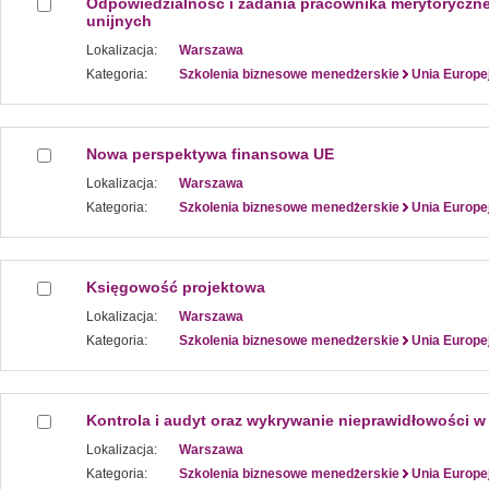
Odpowiedzialność i zadania pracownika merytoryczn
unijnych
Lokalizacja:
Warszawa
Kategoria:
Szkolenia biznesowe menedżerskie
Unia Europe
Nowa perspektywa finansowa UE
Lokalizacja:
Warszawa
Kategoria:
Szkolenia biznesowe menedżerskie
Unia Europe
Księgowość projektowa
Lokalizacja:
Warszawa
Kategoria:
Szkolenia biznesowe menedżerskie
Unia Europe
Kontrola i audyt oraz wykrywanie nieprawidłowości w
Lokalizacja:
Warszawa
Kategoria:
Szkolenia biznesowe menedżerskie
Unia Europe