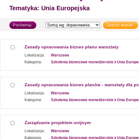
Tematyka:
Unia Europejska
Porównaj
Zapisz wyniki
Zasady opracowania biznes planu warsztaty
Lokalizacja:
Warszawa
Kategoria:
Szkolenia biznesowe menedżerskie
Unia Europe
Zasady opracowania biznes planów - warsztaty dla p
Lokalizacja:
Warszawa
Kategoria:
Szkolenia biznesowe menedżerskie
Unia Europe
Zarządzanie projektem unijnym
Lokalizacja:
Warszawa
Kategoria:
Szkolenia biznesowe menedżerskie
Unia Europe