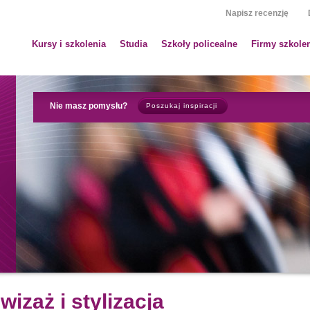
Napisz recenzję
Kursy i szkolenia
Studia
Szkoły policealne
Firmy szkole
Nie masz pomysłu?
Poszukaj inspiracji
wizaż i stylizacja