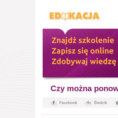
Czy można ponown
Facebook
Śledzik