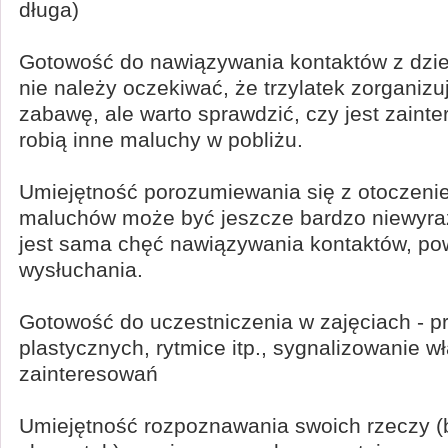
długa)
Gotowość do nawiązywania kontaktów z dzie
nie należy oczekiwać, że trzylatek zorganiz
zabawę, ale warto sprawdzić, czy jest zaint
robią inne maluchy w pobliżu.
Umiejętność porozumiewania się z otoczen
maluchów może być jeszcze bardzo niewyra
jest sama chęć nawiązywania kontaktów, po
wysłuchania.
Gotowość do uczestniczenia w zajęciach - p
plastycznych, rytmice itp., sygnalizowanie w
zainteresowań
Umiejętność rozpoznawania swoich rzeczy (b