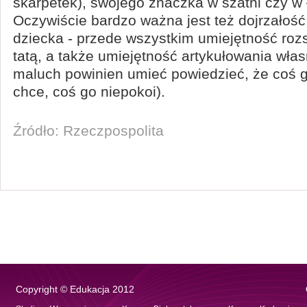
skarpetek), swojego znaczka w szatni czy w 
Oczywiście bardzo ważna jest też dojrzałoś
dziecka - przede wszystkim umiejętność roz
tatą, a także umiejętność artykułowania włas
maluch powinien umieć powiedzieć, że coś g
chce, coś go niepokoi).
Źródło: Rzeczpospolita
Copyright © Edukacja 2012