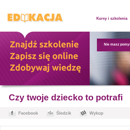
Kursy i szkolenia
Nie masz pomy
Czy twoje dziecko to potrafi
Facebook
Śledzik
Wykop