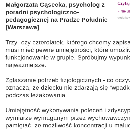
Czytaj
Małgorzata Gąsecka, psycholog z
poradni psychologiczno-
» Nie us
dodatko
pedagogicznej na Pradze Południe
[Warszawa]
Trzy- czy czterolatek, którego chcemy zapis
musi mieć pewne umiejętności, które umożl
funkcjonowanie w grupie. Spróbujmy wypunk
najważniejsze.
Zgłaszanie potrzeb fizjologicznych - co oczy
oznacza, że dziecku nie zdarzają się "wpadk
podczas leżakowania.
Umiejętność wykonywania poleceń i zdyscyp
wymiarze wymaganym przez wychowawczynie
pamiętać, że możliwość koncentracji u maluc