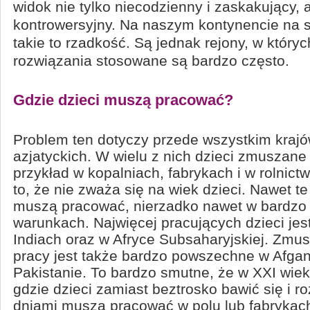
widok nie tylko niecodzienny i zaskakujący, 
kontrowersyjny. Na naszym kontynencie na s
takie to rzadkość. Są jednak rejony, w któryc
rozwiązania stosowane są bardzo często.
Gdzie dzieci muszą pracować?
Problem ten dotyczy przede wszystkim krajó
azjatyckich. W wielu z nich dzieci zmuszane
przykład w kopalniach, fabrykach i w rolnictw
to, że nie zważa się na wiek dzieci. Nawet t
muszą pracować, nierzadko nawet w bardzo 
warunkach. Najwięcej pracujących dzieci jes
Indiach oraz w Afryce Subsaharyjskiej. Zmus
pracy jest także bardzo powszechne w Afgan
Pakistanie. To bardzo smutne, że w XXI wiek
gdzie dzieci zamiast beztrosko bawić się i r
dniami muszą pracować w polu lub fabrykac