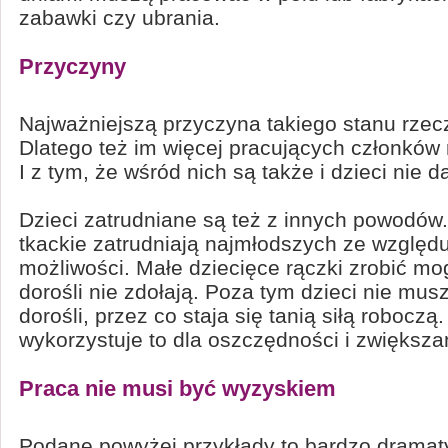
zabawki czy ubrania.
Przyczyny
Najważniejszą przyczyna takiego stanu rzecz
Dlatego też im więcej pracujących członków r
I z tym, że wśród nich są także i dzieci nie da
Dzieci zatrudniane są też z innych powodów. 
tkackie zatrudniają najmłodszych ze względ
możliwości. Małe dziecięce rączki zrobić mo
dorośli nie zdołają. Poza tym dzieci nie musz
dorośli, przez co staja się tanią siłą roboczą.
wykorzystuje to dla oszczędności i zwiększa
Praca nie musi być wyzyskiem
Podane powyżej przykłady to bardzo dramat