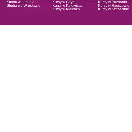
Studia w Lublinie
Kursy w Gdyni
Kursy w Poznaniu
Studia we Wrocławiu
Kursy w Katowicach
Kursy w Rzeszowie
Kursy w Kielcach
Kursy w Szczecinie