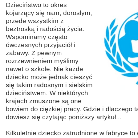
Dzieciństwo to okres
kojarzący się nam, dorosłym,
przede wszystkim z
beztroską i radością życia.
Wspominamy często
ówczesnych przyjaciół i
zabawy. Z pewnym
rozrzewnieniem myślimy
nawet o szkole. Nie każde
dziecko może jednak cieszyć
się takim radosnym i sielskim
dzieciństwem. W niektórych
krajach zmuszone są one
bowiem do ciężkiej pracy. Gdzie i dlaczego ta
dowiesz się czytając poniższy artykuł...
Kilkuletnie dziecko zatrudnione w fabryce t