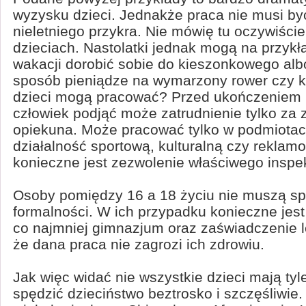
wyzysku dzieci. Jednakże praca nie musi by
nieletniego przykra. Nie mówię tu oczywiści
dzieciach. Nastolatki jednak mogą na przykł
wakacji dorobić sobie do kieszonkowego alb
sposób pieniądze na wymarzony rower czy k
dzieci mogą pracować? Przed ukończeniem 
człowiek podjąć może zatrudnienie tylko za 
opiekuna. Może pracować tylko w podmiota
działalność sportową, kulturalną czy reklam
konieczne jest zezwolenie właściwego inspek
Osoby pomiędzy 16 a 18 życiu nie muszą spe
formalności. W ich przypadku konieczne jest
co najmniej gimnazjum oraz zaświadczenie 
że dana praca nie zagrozi ich zdrowiu.
Jak więc widać nie wszystkie dzieci mają tyl
spędzić dzieciństwo beztrosko i szczęśliwie. 