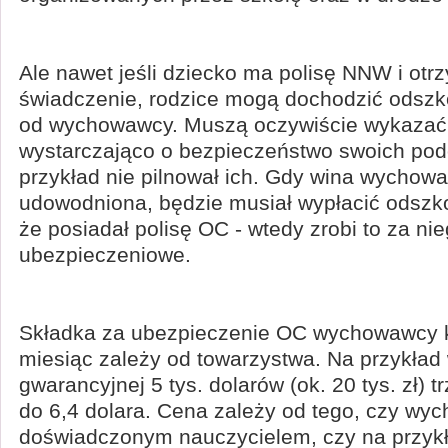
Ale nawet jeśli dziecko ma polisę NNW i otrz
świadczenie, rodzice mogą dochodzić odsz
od wychowawcy. Muszą oczywiście wykazać,
wystarczająco o bezpieczeństwo swoich pod
przykład nie pilnował ich. Gdy wina wychow
udowodniona, będzie musiał wypłacić odsz
że posiadał polisę OC - wtedy zrobi to za ni
ubezpieczeniowe.
Składka za ubezpieczenie OC wychowawcy
miesiąc zależy od towarzystwa. Na przykład
gwarancyjnej 5 tys. dolarów (ok. 20 tys. zł) t
do 6,4 dolara. Cena zależy od tego, czy wy
doświadczonym nauczycielem, czy na przykł