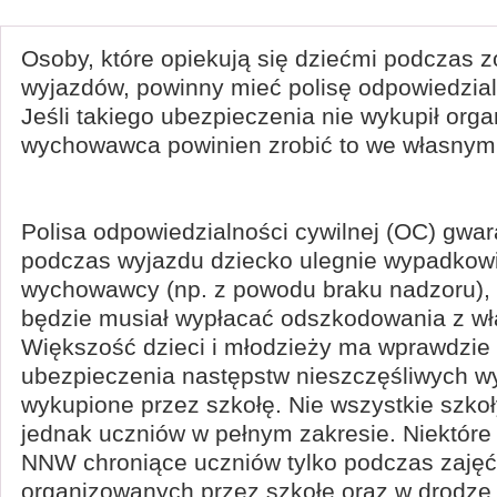
Osoby, które opiekują się dziećmi podczas 
wyjazdów, powinny mieć polisę odpowiedzialn
Jeśli takiego ubezpieczenia nie wykupił orga
wychowawca powinien zrobić to we własnym 
Polisa odpowiedzialności cywilnej (OC) gwara
podczas wyjazdu dziecko ulegnie wypadkowi
wychowawcy (np. z powodu braku nadzoru), 
będzie musiał wypłacać odszkodowania z wła
Większość dzieci i młodzieży ma wprawdzie 
ubezpieczenia następstw nieszczęśliwych 
wykupione przez szkołę. Nie wszystkie szko
jednak uczniów w pełnym zakresie. Niektóre 
NNW chroniące uczniów tylko podczas zajęć
organizowanych przez szkołę oraz w drodze d