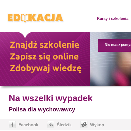
Kursy i szkolenia
Nie masz pomy
Na wszelki wypadek
Polisa dla wychowawcy
Facebook
Śledzik
Wykop