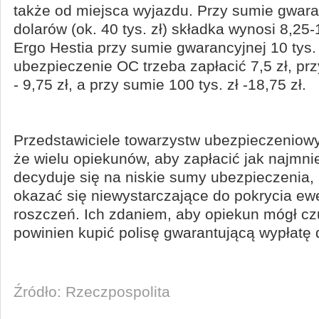
także od miejsca wyjazdu. Przy sumie gwaran
dolarów (ok. 40 tys. zł) składka wynosi 8,25
Ergo Hestia przy sumie gwarancyjnej 10 tys. 
ubezpieczenie OC trzeba zapłacić 7,5 zł, prz
- 9,75 zł, a przy sumie 100 tys. zł -18,75 zł.
Przedstawiciele towarzystw ubezpieczeniowy
że wielu opiekunów, aby zapłacić jak najmni
decyduje się na niskie sumy ubezpieczenia,
okazać się niewystarczające do pokrycia ew
roszczeń. Ich zdaniem, aby opiekun mógł cz
powinien kupić polisę gwarantującą wypłatę d
Źródło: Rzeczpospolita