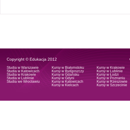
Copyright © Edukacja 2012
Studia w Warszawie
Kursy w Białymstoku
Kursy w Krakowie
Studia w Katowicach
Kursy w Bydgoszczy
Kursy w Lublinie
Studia w Krakowie
Kursy w Gdańsku
Kursy w Łodzi
Studia w Lublinie
Kursy w Gdyni
Kursy w Poznaniu
Studia we Wrocławiu
Kursy w Katowicach
Kursy w Rzeszowie
Kursy w Kielcach
Kursy w Szczecinie