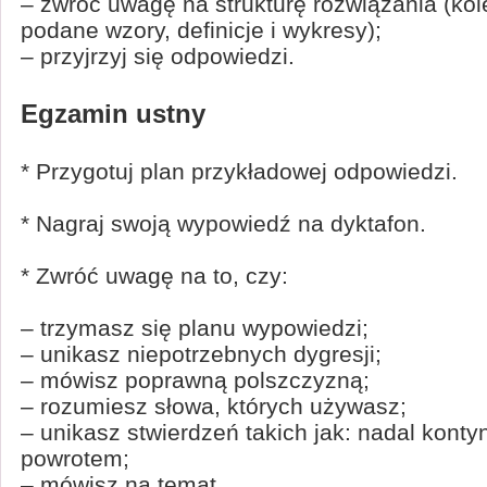
– zwróć uwagę na strukturę rozwiązania (kol
podane wzory, definicje i wykresy);
– przyjrzyj się odpowiedzi.
Egzamin ustny
* Przygotuj plan przykładowej odpowiedzi.
* Nagraj swoją wypowiedź na dyktafon.
* Zwróć uwagę na to, czy:
– trzymasz się planu wypowiedzi;
– unikasz niepotrzebnych dygresji;
– mówisz poprawną polszczyzną;
– rozumiesz słowa, których używasz;
– unikasz stwierdzeń takich jak: nadal kont
powrotem;
– mówisz na temat.