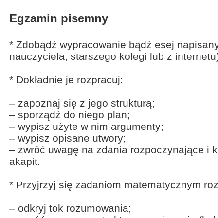
Egzamin pisemny
* Zdobądź wypracowanie bądź esej napisany
nauczyciela, starszego kolegi lub z internetu)
* Dokładnie je rozpracuj:
– zapoznaj się z jego strukturą;
– sporządź do niego plan;
– wypisz użyte w nim argumenty;
– wypisz opisane utwory;
– zwróć uwagę na zdania rozpoczynające i 
akapit.
* Przyjrzyj się zadaniom matematycznym ro
– odkryj tok rozumowania;