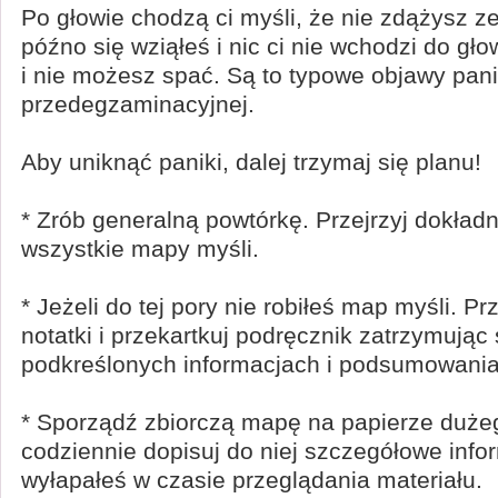
Po głowie chodzą ci myśli, że nie zdążysz z
późno się wziąłeś i nic ci nie wchodzi do gło
i nie możesz spać. Są to typowe objawy pani
przedegzaminacyjnej.
Aby uniknąć paniki, dalej trzymaj się planu!
* Zrób generalną powtórkę. Przejrzyj dokład
wszystkie mapy myśli.
* Jeżeli do tej pory nie robiłeś map myśli. Pr
notatki i przekartkuj podręcznik zatrzymując 
podkreślonych informacjach i podsumowania
* Sporządź zbiorczą mapę na papierze dużeg
codziennie dopisuj do niej szczegółowe infor
wyłapałeś w czasie przeglądania materiału.