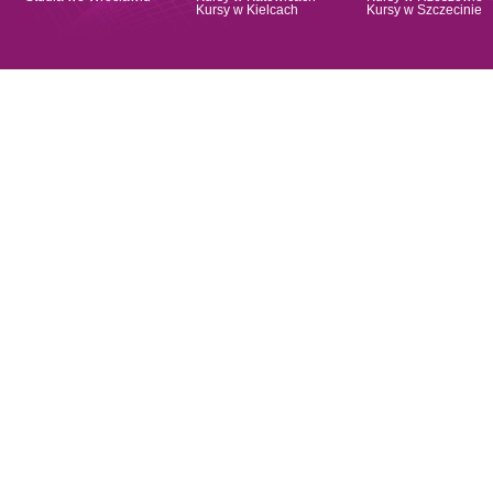
Kursy w Kielcach
Kursy w Szczecinie