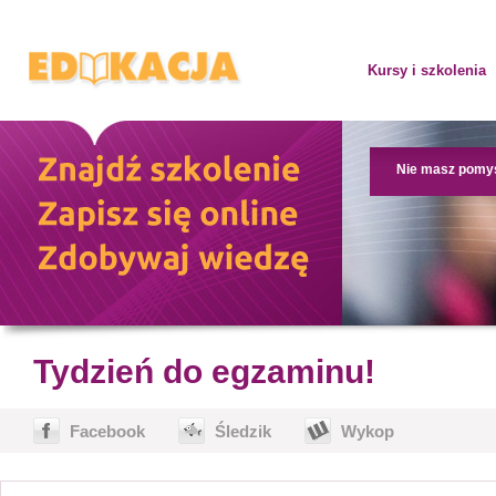
Kursy i szkolenia
Nie masz pomy
Tydzień do egzaminu!
Facebook
Śledzik
Wykop