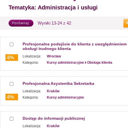
Tematyka:
Administracja i usługi
Wyniki 13-24 z 42
Porównaj
Profesjonalne podejście do klienta z uwzględnieniem
obsługi trudnego klienta
Lokalizacja:
Wrocław
-5%
Kategoria:
Kursy administracyjne
Obsługa klienta
Profesjonalna Asystentka Sekretarka
Lokalizacja:
Kraków
-5%
Kategoria:
Kursy administracyjne
Dostęp do informacji publicznej
Lokalizacja:
Kraków