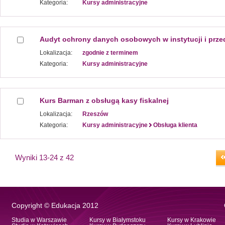
Kategoria:
Kursy administracyjne
Audyt ochrony danych osobowych w instytucji i prze
Lokalizacja:
zgodnie z terminem
Kategoria:
Kursy administracyjne
Kurs Barman z obsługą kasy fiskalnej
Lokalizacja:
Rzeszów
Kategoria:
Kursy administracyjne
Obsługa klienta
Wyniki 13-24 z 42
Copyright © Edukacja 2012
Studia w Warszawie
Kursy w Białymstoku
Kursy w Krakowie