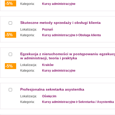
-5%
Kategoria:
Kursy administracyjne
Skuteczne metody sprzedaży i obsługi klienta
Lokalizacja:
Poznań
-5%
Kategoria:
Kursy administracyjne
Obsługa klienta
Egzekucja z nieruchomości w postępowaniu egzekuc
w administracji, teoria i praktyka
Lokalizacja:
Kraków
-5%
Kategoria:
Kursy administracyjne
Profesjonalna sekretarka asystentka
Lokalizacja:
Oświęcim
Kategoria:
Kursy administracyjne
Sekretarka / Asystentka