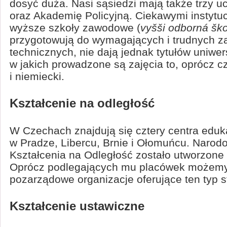
dosyć duża. Nasi sąsiedzi mają także trzy u
oraz Akademię Policyjną. Ciekawymi instytu
wyższe szkoły zawodowe (
vyšši odborná ško
przygotowują do wymagających i trudnych 
technicznych, nie dają jednak tytułów uniwer
w jakich prowadzone są zajęcia to, oprócz cz
i niemiecki.
Kształcenie na odległość
W Czechach znajdują się cztery centra eduka
w Pradze, Libercu, Brnie i Ołomuńcu. Naro
Kształcenia na Odległość zostało utworzone
Oprócz podlegających mu placówek możemy
pozarządowe organizacje oferujące ten typ s
Kształcenie ustawiczne