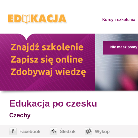
Kursy i szkolenia
Nie masz pomy
Edukacja po czesku
Czechy
Facebook
Śledzik
Wykop