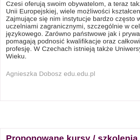
Czesi oferują swoim obywatelom, a teraz t
Unii Europejskiej, wiele możliwości kształce
Zajmujące się nim instytucje bardzo często 
uczelniami zagranicznymi, szczególnie w cel
językowego. Zarówno państwowe jak i prywa
pomagają podnosić kwalifikacje oraz całkow
profesję. W Czechach istnieją także Uniwers
Wieku.
Agnieszka Dobosz edu.edu.pl
Proponowane kursy / szkolenia 