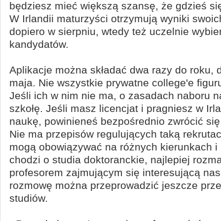
będziesz mieć większą szansę, że gdzieś się
W Irlandii maturzyści otrzymują wyniki swo
dopiero w sierpniu, wtedy też uczelnie wybie
kandydatów.
Aplikacje można składać dwa razy do roku, d
maja. Nie wszystkie prywatne college'e figur
Jeśli ich w nim nie ma, o zasadach naboru n
szkołę. Jeśli masz licencjat i pragniesz w Ir
naukę, powinieneś bezpośrednio zwrócić się 
Nie ma przepisów regulujących taką rekrutac
mogą obowiązywać na różnych kierunkach i u
chodzi o studia doktoranckie, najlepiej rozm
profesorem zajmującym się interesującą nas
rozmowę można przeprowadzić jeszcze prz
studiów.