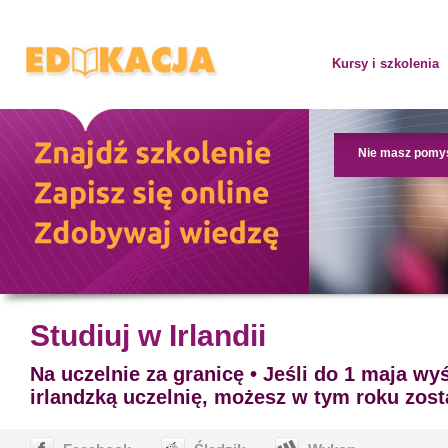
Kursy i szkolenia
Nie masz pomy
Studiuj w Irlandii
Na uczelnie za granicę • Jeśli do 1 maja wy
irlandzką uczelnię, możesz w tym roku zos