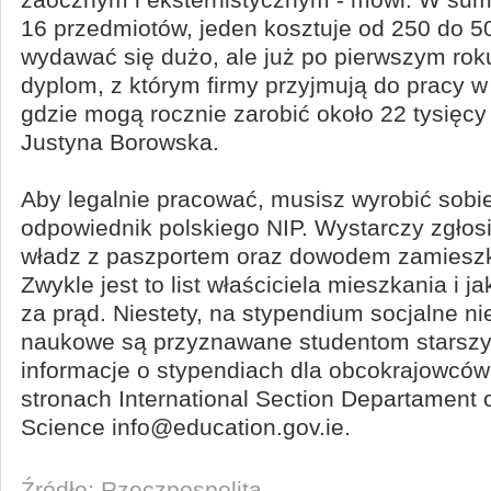
16 przedmiotów, jeden kosztuje od 250 do 5
wydawać się dużo, ale już po pierwszym rok
dyplom, z którym firmy przyjmują do pracy w
gdzie mogą rocznie zarobić około 22 tysięcy
Justyna Borowska.
Aby legalnie pracować, musisz wyrobić sob
odpowiednik polskiego NIP. Wystarczy zgłosi
władz z paszportem oraz dowodem zamieszka
Zwykle jest to list właściciela mieszkania i j
za prąd. Niestety, na stypendium socjalne ni
naukowe są przyznawane studentom starszy
informacje o stypendiach dla obcokrajowcó
stronach International Section Departament 
Science info@education.gov.ie.
Źródło: Rzeczpospolita