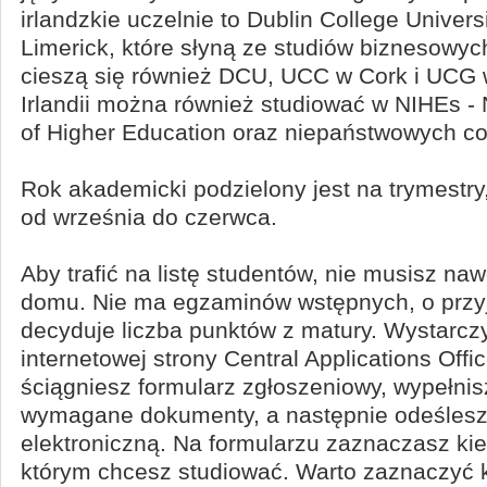
irlandzkie uczelnie to Dublin College Universi
Limerick, które słyną ze studiów biznesowyc
cieszą się również DCU, UCC w Cork i UCG
Irlandii można również studiować w NIHEs - N
of Higher Education oraz niepaństwowych co
Rok akademicki podzielony jest na trymestry,
od września do czerwca.
Aby trafić na listę studentów, nie musisz naw
domu. Nie ma egzaminów wstępnych, o przyj
decyduje liczba punktów z matury. Wystarczy,
internetowej strony Central Applications Off
ściągniesz formularz zgłoszeniowy, wypełnis
wymagane dokumenty, a następnie odeślesz
elektroniczną. Na formularzu zaznaczasz kie
którym chcesz studiować. Warto zaznaczyć k