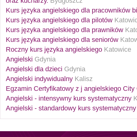
oraz kucharzy.
Bydgoszcz
Kurs języka angielskiego dla pracowników 
Kurs języka angielskiego dla pilotów
Katowi
Kurs języka angielskiego dla prawników
Kat
Kurs języka angielskiego dla seniorów
Kato
Roczny kurs języka angielskiego
Katowice
Angielski
Gdynia
Angielski dla dzieci
Gdynia
Angielski indywidualny
Kalisz
Egzamin Certyfikatowy z j angielskiego City
Angielski - intensywny kurs systematyczny
K
Angielski - standardowy kurs systematyczny